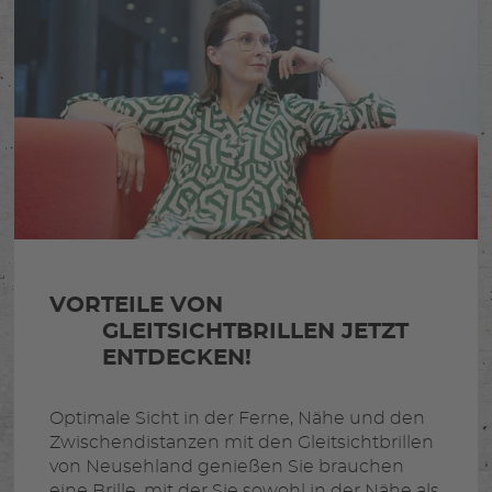
VORTEILE VON
GLEITSICHTBRILLEN JETZT
ENTDECKEN!
Optimale Sicht in der Ferne, Nähe und den
Zwischendistanzen mit den Gleitsichtbrillen
von Neusehland genießen Sie brauchen
eine Brille, mit der Sie sowohl in der Nähe als